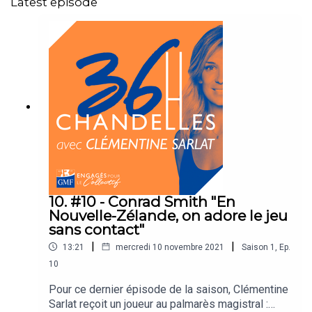
Latest episode
10. #10 - Conrad Smith "En
Nouvelle-Zélande, on adore le jeu
sans contact"
|
|
13:21
mercredi 10 novembre 2021
Saison
1
,
Ep.
10
Pour ce dernier épisode de la saison, Clémentine
Sarlat reçoit un joueur au palmarès magistral :