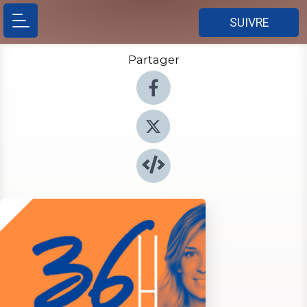
SUIVRE
Partager