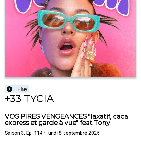
Play
+33 TYCIA
VOS PIRES VENGEANCES "laxatif, caca
express et garde à vue" feat Tony
Saison
3
,
Ep.
114
•
lundi 8 septembre 2025