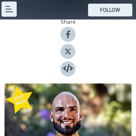
FOLLOW
Share