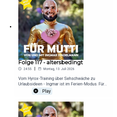
Folge 117 - altersbedingt
|
24:55
Montag, 13. Juli 2026
Vom Hyrox-Training über Sehschwäche zu
Urlaubsideen - Ingmar ist im Ferien-Modus. Für
Mutti!
Play