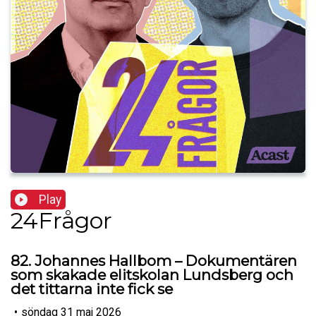
Play
24Frågor
82. Johannes Hallbom – Dokumentären
som skakade elitskolan Lundsberg och
det tittarna inte fick se
•
söndag 31 maj 2026