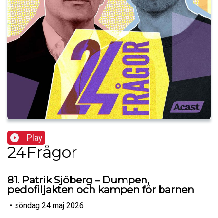
Play
24Frågor
81. Patrik Sjöberg – Dumpen,
pedofiljakten och kampen för barnen
•
söndag 24 maj 2026