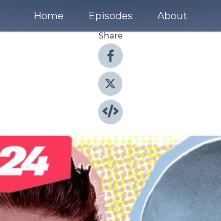
Home
Episodes
About
Share