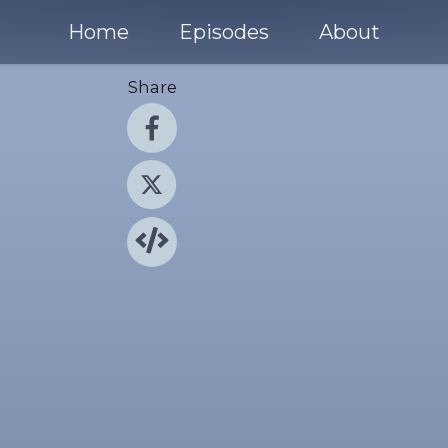
Home
Episodes
About
Share