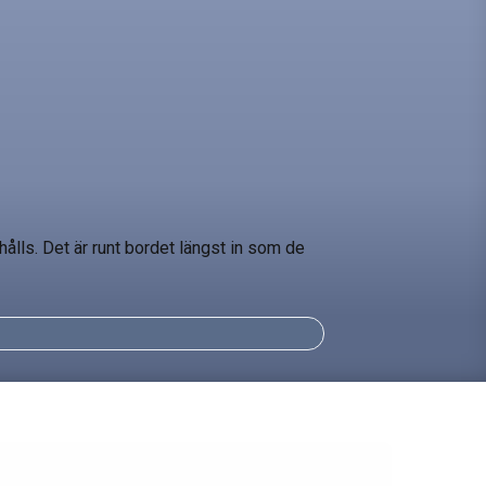
ålls. Det är runt bordet längst in som de