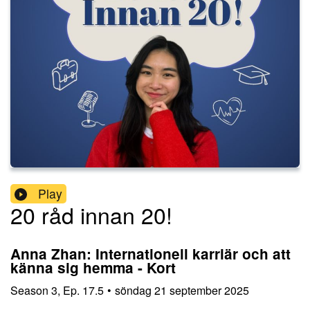
Play
20 råd innan 20!
Anna Zhan: Internationell karriär och att
känna sig hemma - Kort
Season
3
,
Ep.
17.5
•
söndag 21 september 2025