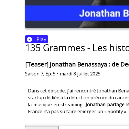
Play
135 Grammes - Les histo
[Teaser] Jonathan Benassaya : de De
Saison
7
,
Ep.
5
•
mardi 8 juillet 2025
Dans cet épisode, j'ai rencontré Jonathan Benas
startup dédiée à la détection précoce du cancer
la musique en streaming,
Jonathan partage le
France n’a pas su faire émerger un « Spotify ».