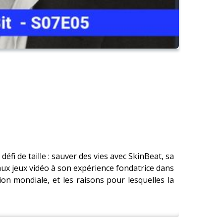
fi de taille : sauver des vies avec SkinBeat, sa
 aux jeux vidéo à son expérience fondatrice dans
tion mondiale, et les raisons pour lesquelles la