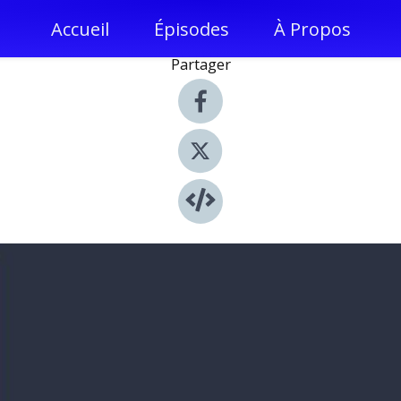
Accueil
Épisodes
À Propos
Partager