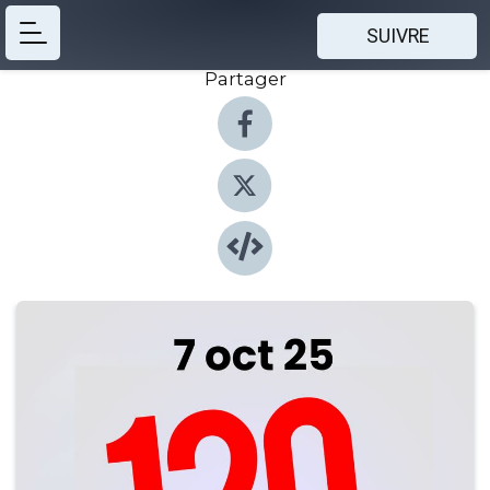
SUIVRE
Partager