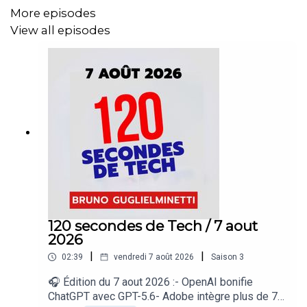
More episodes
View all episodes
120 secondes de Tech / 7 aout
2026
|
|
02:39
vendredi 7 août 2026
Saison
3
🎧 Édition du 7 aout 2026 :- OpenAI bonifie
ChatGPT avec GPT-5.6- Adobe intègre plus de 70