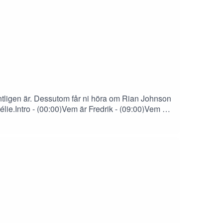
gentligen är. Dessutom får ni höra om Rian Johnson
élie.Intro - (00:00)Vem är Fredrik - (09:00)Vem är