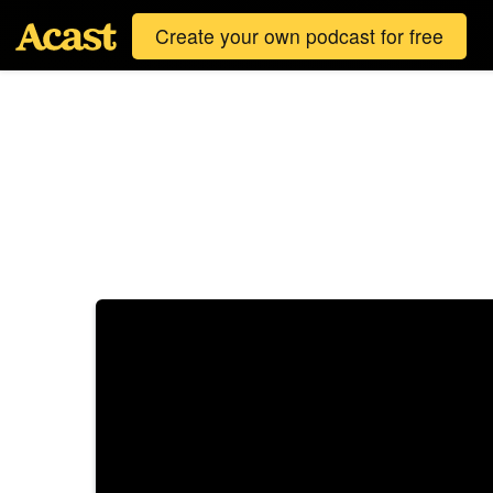
Create your own podcast for free