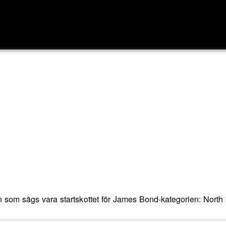
n som sägs vara startskottet för James Bond-kategorien: North 