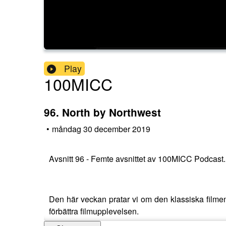
Play
100MICC
96. North by Northwest
•
måndag 30 december 2019
Avsnitt 96 - Femte avsnittet av 100MICC Podcast.
Den här veckan pratar vi om den klassiska filme
förbättra filmupplevelsen.