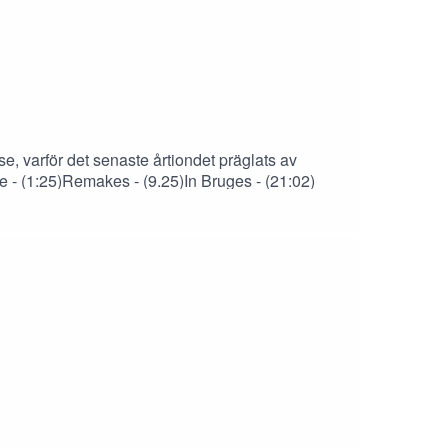
, varför det senaste årtiondet präglats av
e - (1:25)Remakes - (9.25)In Bruges - (21:02)