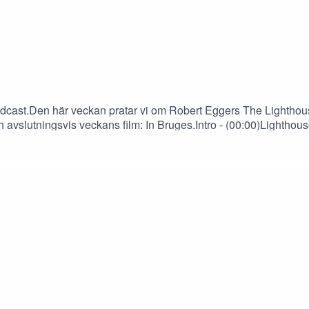
dcast.Den här veckan pratar vi om Robert Eggers The Lighthouse
avslutningsvis veckans film: In Bruges.Intro - (00:00)Lighthous