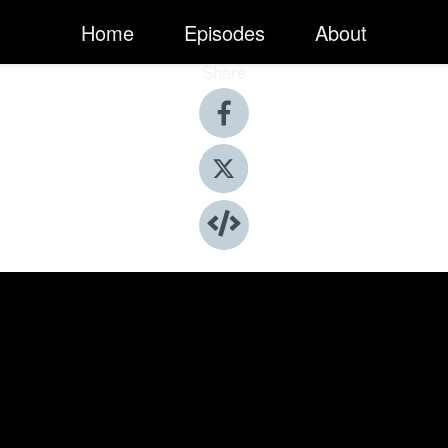
Home
Episodes
About
Share