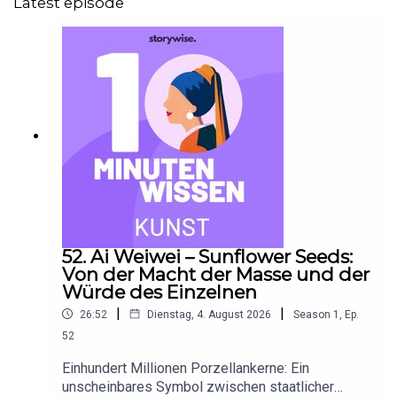
Latest episode
52. Ai Weiwei – Sunflower Seeds:
Von der Macht der Masse und der
Würde des Einzelnen
|
|
26:52
Dienstag, 4. August 2026
Season
1
,
Ep.
52
Einhundert Millionen Porzellankerne: Ein
unscheinbares Symbol zwischen staatlicher