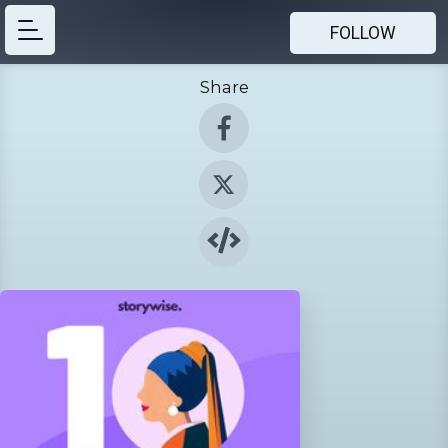
FOLLOW
Share